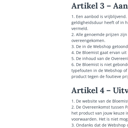
Artikel 3 – Aa
1. Een aanbod is vrijblijven
geldigheidsduur heeft of in 
vermeld.
2. Alle genoemde prijzen zijn
overeengekomen.
3. De in de Webshop getoond
4. De Bloemist gaat ervan uit 
5. De inhoud van de Overeenk
6. De Bloemist is niet gebon
typefouten in de Webshop of o
product tegen de foutieve prij
Artikel 4 – Ui
1. De website van de Bloemi
2. De Overeenkomst tussen Pa
het product van jouw keuze i
voorwaarden. Het is niet moge
3. Ondanks dat de Webshop oo