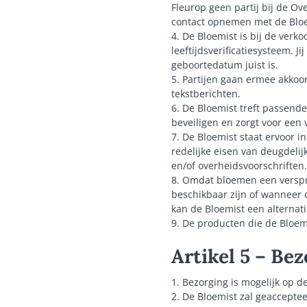
Fleurop geen partij bij de O
contact opnemen met de Bloe
4. De Bloemist is bij de verko
leeftijdsverificatiesysteem. 
geboortedatum juist is.
5. Partijen gaan ermee akkoo
tekstberichten.
6. De Bloemist treft passend
beveiligen en zorgt voor een
7. De Bloemist staat ervoor 
redelijke eisen van deugdeli
en/of overheidsvoorschriften.
8. Omdat bloemen een verspro
beschikbaar zijn of wanneer 
kan de Bloemist een alternati
9. De producten die de Bloe
Artikel 5 – Be
1. Bezorging is mogelijk op 
2. De Bloemist zal geacceptee