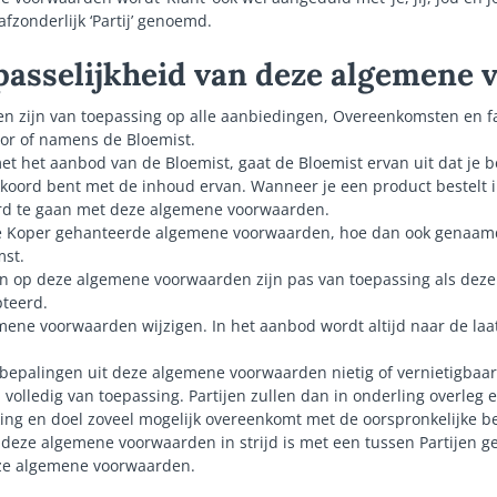
afzonderlijk ‘Partij’ genoemd.
epasselijkheid van deze algemene
n zijn van toepassing op alle aanbiedingen, Overeenkomsten en f
or of namens de Bloemist.
et het aanbod van de Bloemist, gaat de Bloemist ervan uit dat je
oord bent met de inhoud ervan. Wanneer je een product bestelt i
rd te gaan met deze algemene voorwaarden.
ke Koper gehanteerde algemene voorwaarden, hoe dan ook genaamd, 
st.
n op deze algemene voorwaarden zijn pas van toepassing als deze ui
pteerd.
mene voorwaarden wijzigen. In het aanbod wordt altijd naar de laa
epalingen uit deze algemene voorwaarden nietig of vernietigbaar 
 volledig van toepassing. Partijen zullen dan in onderling overleg
ng en doel zoveel mogelijk overeenkomt met de oorspronkelijke be
n deze algemene voorwaarden in strijd is met een tussen Partijen 
ze algemene voorwaarden.