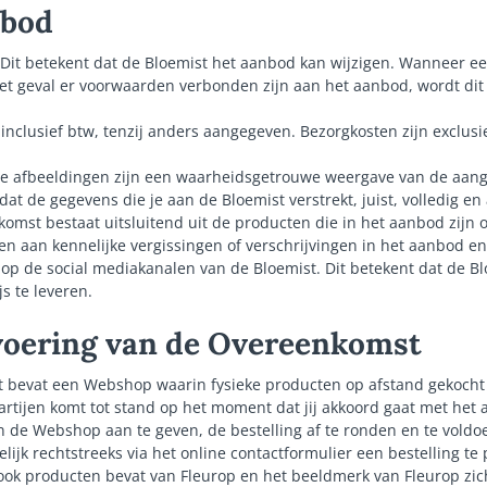
nbod
d. Dit betekent dat de Bloemist het aanbod kan wijzigen. Wanneer 
het geval er voorwaarden verbonden zijn aan het aanbod, wordt dit 
 inclusief btw, tenzij anders aangegeven. Bezorgkosten zijn exclusi
e afbeeldingen zijn een waarheidsgetrouwe weergave van de aan
dat de gegevens die je aan de Bloemist verstrekt, juist, volledig en 
omst bestaat uitsluitend uit de producten die in het aanbod zijn
den aan kennelijke vergissingen of verschrijvingen in het aanbod 
p de social mediakanalen van de Bloemist. Dit betekent dat de Bloe
s te leveren.
tvoering van de Overeenkomst
st bevat een Webshop waarin fysieke producten op afstand gekoch
rtijen komt tot stand op het moment dat jij akkoord gaat met het
n de Webshop aan te geven, de bestelling af te ronden en te voldo
lijk rechtstreeks via het online contactformulier een bestelling te 
k producten bevat van Fleurop en het beeldmerk van Fleurop zich