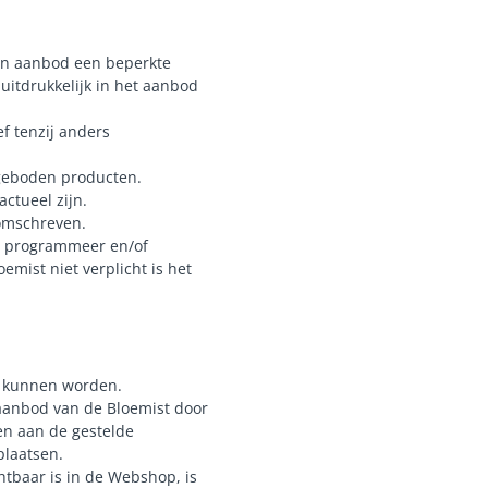
een aanbod een beperkte
uitdrukkelijk in het aanbod
ef tenzij anders
geboden producten.
actueel zijn.
 omschreven.
en programmeer en/of
mist niet verplicht is het
t kunnen worden.
 aanbod van de Bloemist door
en aan de gestelde
plaatsen.
tbaar is in de Webshop, is