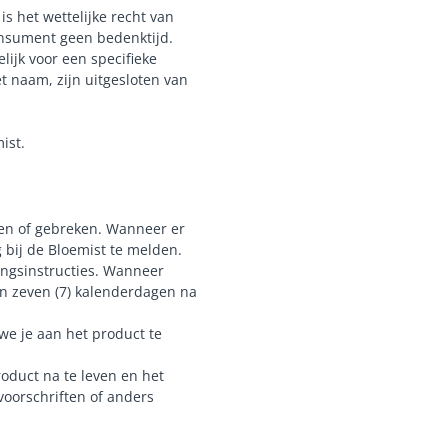
 het wettelijke recht van
onsument geen bedenktijd.
lijk voor een specifieke
 naam, zijn uitgesloten van
ist.
ppen of gebreken. Wanneer er
g bij de Bloemist te melden.
ingsinstructies. Wanneer
nen zeven (7) kalenderdagen na
we je aan het product te
roduct na te leven en het
voorschriften of anders