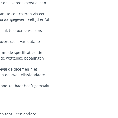
ver de Overeenkomst alleen
lant te controleren via een
jou aangegeven leeftijd en/of
ail, telefoon en/of sms-
overdracht van data te
rmelde specificaties, de
de wettelijke bepalingen
geval de bloemen niet
an de kwaliteitsstandaard,
nbod kenbaar heeft gemaakt.
ren tenzij een andere