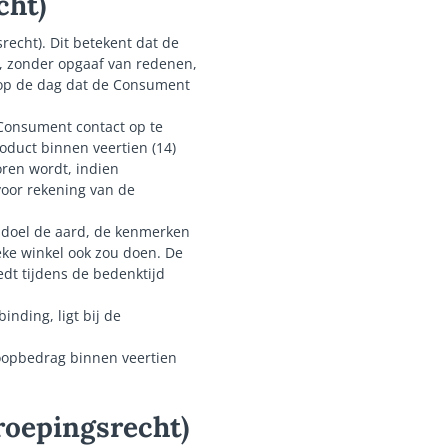
cht)
recht). Dit betekent dat de
, zonder opgaaf van redenen,
 op de dag dat de Consument
 Consument contact op te
oduct binnen veertien (14)
ren wordt, indien
voor rekening van de
s doel de aard, de kenmerken
eke winkel ook zou doen. De
dt tijdens de bedenktijd
inding, ligt bij de
oopbedrag binnen veertien
rroepingsrecht)