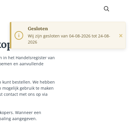
Gesloten
×
Wij zijn gesloten van 04-08-2026 tot 24-08-
kopen
2026
n in het Handelsregister van
oemen en aanvullende
p kunt bestellen. We hebben
n mogelijk gebruik te maken
t contact met ons op via
 kopers. Wanneer een
epaling aangegeven.