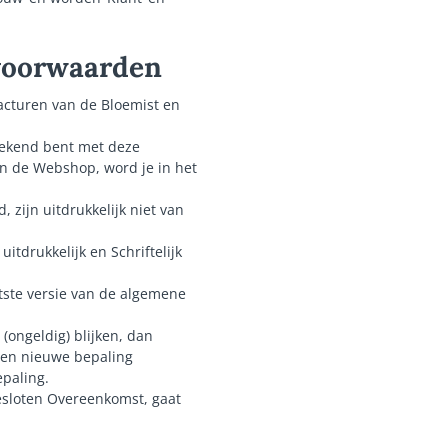
 voorwaarden
acturen van de Bloemist en
 bekend bent met deze
n de Webshop, word je in het
zijn uitdrukkelijk niet van
tdrukkelijk en Schriftelijk
tste versie van de algemene
(ongeldig) blijken, dan
 een nieuwe bepaling
paling.
gesloten Overeenkomst, gaat