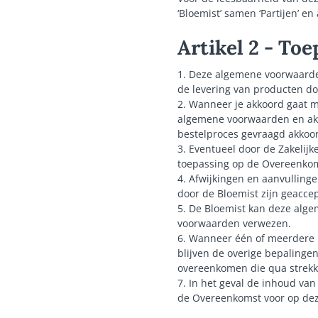
‘Bloemist’ samen ‘Partijen’ en 
Artikel 2 - To
1. Deze algemene voorwaarde
de levering van producten do
2. Wanneer je akkoord gaat m
algemene voorwaarden en akk
bestelproces gevraagd akkoo
3. Eventueel door de Zakelij
toepassing op de Overeenkom
4. Afwijkingen en aanvullinge
door de Bloemist zijn geacce
5. De Bloemist kan deze alge
voorwaarden verwezen.
6. Wanneer één of meerdere b
blijven de overige bepalingen
overeenkomen die qua strekki
7. In het geval de inhoud va
de Overeenkomst voor op de