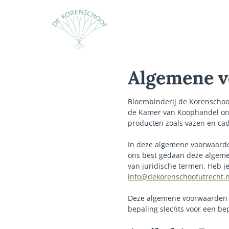
Algemene 
Bloembinderij de Korenschoof
de Kamer van Koophandel on
producten zoals vazen en cad
In deze algemene voorwaarde
ons best gedaan deze algemen
van juridische termen. Heb j
info@dekorenschoofutrecht.n
Deze algemene voorwaarden z
bepaling slechts voor een be