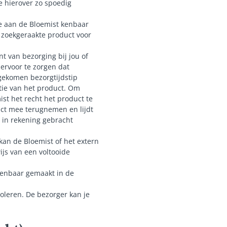
e hierover zo spoedig
je aan de Bloemist kenbaar
l zoekgeraakte product voor
t van bezorging bij jou of
ervoor te zorgen dat
gekomen bezorgtijdstip
atie van het product. Om
st het recht het product te
uct mee terugnemen en lijdt
 in rekening gebracht
an de Bloemist of het extern
ijs van een voltooide
 kenbaar gemaakt in de
troleren. De bezorger kan je