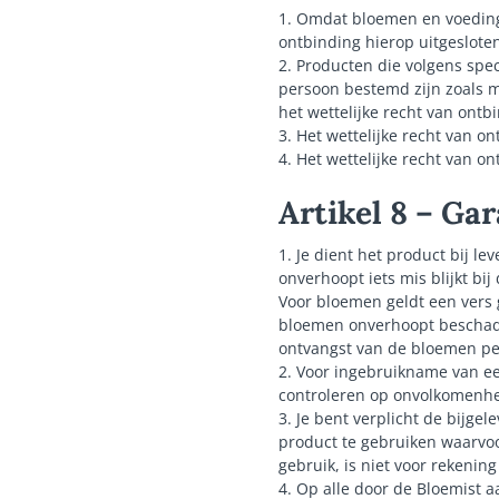
1. Omdat bloemen en voeding
ontbinding hierop uitgeslot
2. Producten die volgens spec
persoon bestemd zijn zoals m
het wettelijke recht van ontb
3. Het wettelijke recht van on
4. Het wettelijke recht van on
Artikel 8 – Ga
1. Je dient het product bij l
onverhoopt iets mis blijkt bi
Voor bloemen geldt een vers 
bloemen onverhoopt beschadigd
ontvangst van de bloemen per
2. Voor ingebruikname van ee
controleren op onvolkomenhe
3. Je bent verplicht de bijge
product te gebruiken waarvoo
gebruik, is niet voor rekenin
4. Op alle door de Bloemist a