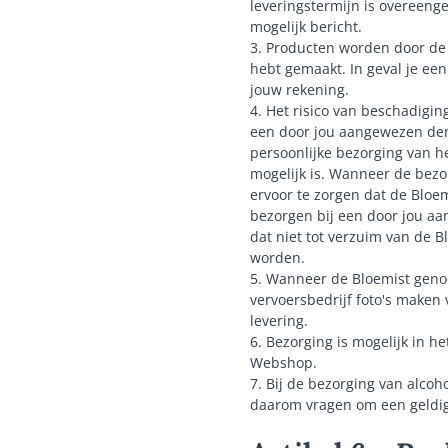
leveringstermijn is overeeng
mogelijk bericht.
3. Producten worden door de 
hebt gemaakt. In geval je ee
jouw rekening.
4. Het risico van beschadigi
een door jou aangewezen derd
persoonlijke bezorging van h
mogelijk is. Wanneer de bezor
ervoor te zorgen dat de Bloem
bezorgen bij een door jou aa
dat niet tot verzuim van de 
worden.
5. Wanneer de Bloemist genoo
vervoersbedrijf foto's maken 
levering.
6. Bezorging is mogelijk in 
Webshop.
7. Bij de bezorging van alcoho
daarom vragen om een geldig 