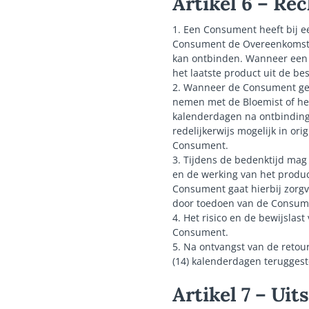
Artikel 6 – Re
1. Een Consument heeft bij ee
Consument de Overeenkomst b
kan ontbinden. Wanneer een 
het laatste product uit de be
2. Wanneer de Consument gebr
nemen met de Bloemist of h
kalenderdagen na ontbinding
redelijkerwijs mogelijk in or
Consument.
3. Tijdens de bedenktijd mag
en de werking van het produc
Consument gaat hierbij zorg
door toedoen van de Consume
4. Het risico en de bewijslast
Consument.
5. Na ontvangst van de reto
(14) kalenderdagen teruggest
Artikel 7 – Ui