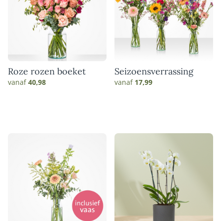
Roze rozen boeket
Seizoensverrassing
vanaf
40,98
vanaf
17,99