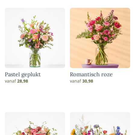
Pastel geplukt
Romantisch roze
vanaf
28,98
vanaf
30,98