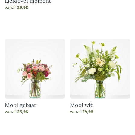
Liefdevol moment
vanaf
29,98
Mooi gebaar
Mooi wit
vanaf
25,98
vanaf
29,98