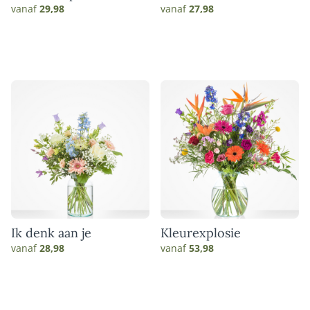
vanaf
29,98
vanaf
27,98
Ik denk aan je
Kleurexplosie
vanaf
28,98
vanaf
53,98